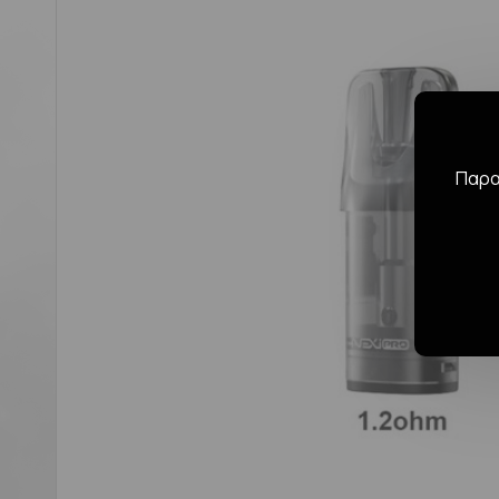
Παρακ