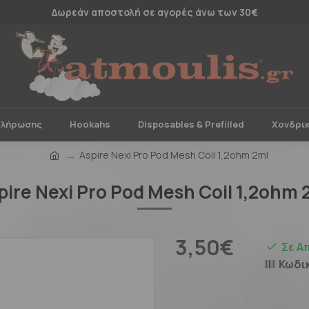
Δωρεάν αποστολή σε αγορές άνω των 30€
πλήρωσης
Hookahs
Disposables & Prefilled
Χονδρι
Aspire Nexi Pro Pod Mesh Coil 1,2ohm 2ml
pire Nexi Pro Pod Mesh Coil 1,2ohm 
3,50€
Σε Α
Κωδι