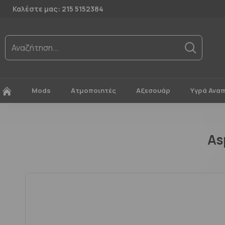
Καλέστε μας: 215 5152384
Mods
Ατμοποιητές
Αξεσουάρ
Υγρά Ανα
As