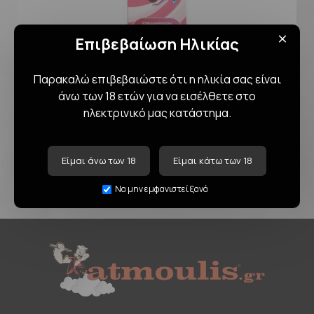
Επιβεβαίωση Ηλικίας
Παρακαλώ επιβεβαιώστε ότι η ηλικία σας είναι
άνω των 18 ετών για να εισέλθετε στο
Σε Απόθεμα
13,00€
ηλεκτρινικό μας κατάστημα.
Κωδικός:
520863
Είμαι άνω των 18
Είμαι κάτω των 18
Να μην εμφανιστεί ξανά