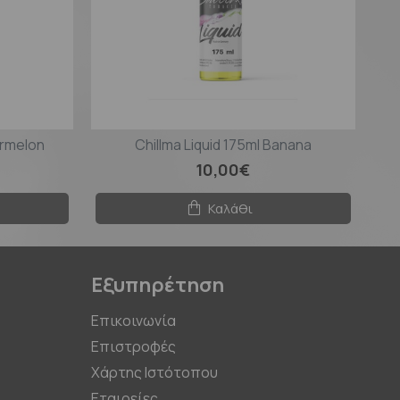
ermelon
Chillma Liquid 175ml Banana
10,00€
Καλάθι
Εξυπηρέτηση
Επικοινωνία
Επιστροφές
Χάρτης Ιστότοπου
Εταιρείες