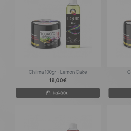
Chillma 100gr - Lemon Cake
C
18,00€
Καλάθι