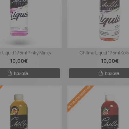
a Liquid 175ml Pinky Minky
Chillma Liquid 175ml Kok
10,00€
10,00€
Καλάθι
Καλάθι
Σ
ΕΚΤΌΣ ΑΠΟΘΈΜΑΤΟΣ