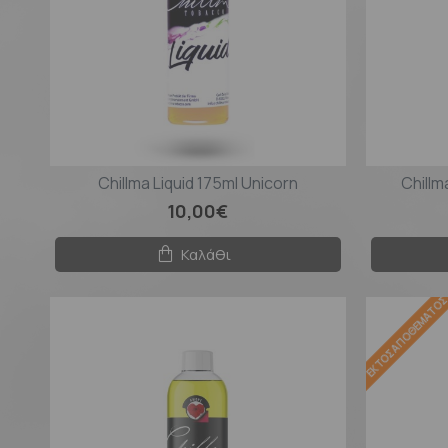
Chillma Liquid 175ml Unicorn
Chillm
10,00€
Καλάθι
ΕΚΤΌΣ ΑΠΟΘΈΜΑΤΟ