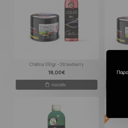
Chillma 100gr - Strawberry
Chi
18,00€
Παρακ
Καλάθι
ΕΚΤΌΣ ΑΠΟΘΈΜΑΤΟ