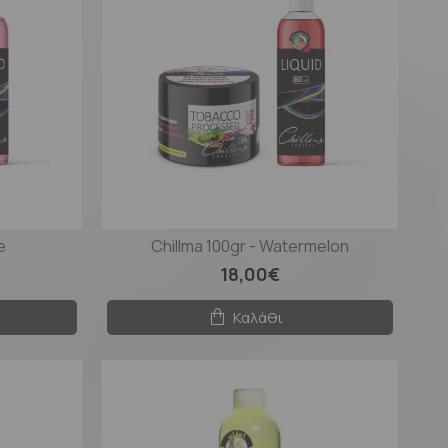
e
Chillma 100gr - Watermelon
18,00€
Καλάθι