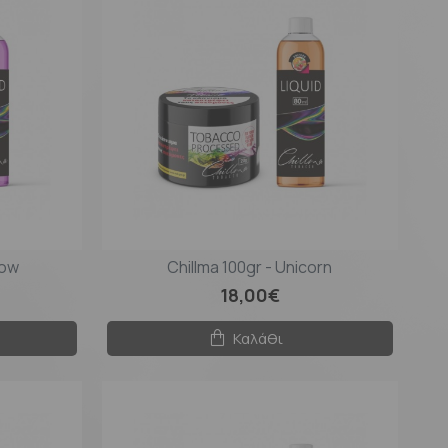
bow
Chillma 100gr - Unicorn
18,00€
Καλάθι