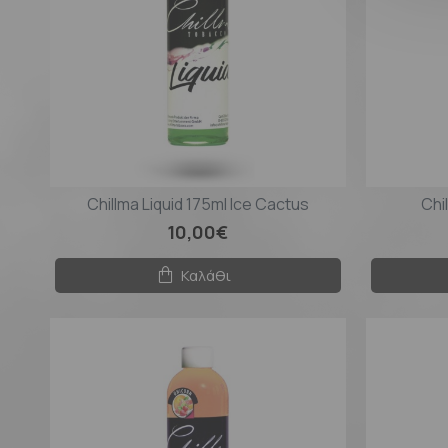
Chillma Liquid 175ml Ice Cactus
Chi
10,00€
Καλάθι