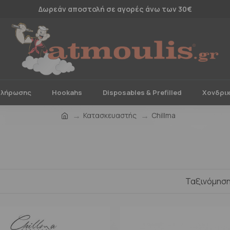
Δωρεάν αποστολή σε αγορές άνω των 30€
πλήρωσης
Hookahs
Disposables & Prefilled
Χονδρι
Κατασκευαστής
Chillma
Ταξινόμηση