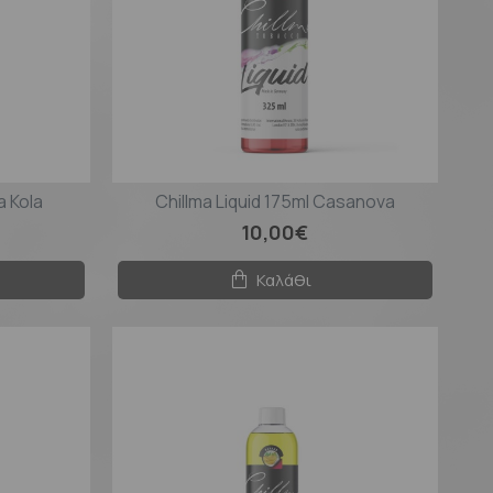
a Kola
Chillma Liquid 175ml Casanova
10,00€
Καλάθι