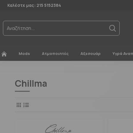
Καλέστε μας: 215 5152384
Mods
Ατμοποιητές
Αξεσουάρ
Υγρά Ανα
Chillma