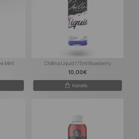
pe Mint
Chillma Liquid 175ml Blueberry
10,00€
Καλάθι