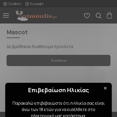
Σύνδεση
Εγγραφή
Mascot
Δε βρέθηκαν διαθέσιμα προϊόντα.
Συνέχεια
Επιβεβαίωση Ηλικίας
Παρακαλώ επιβεβαιώστε ότι η ηλικία σας είναι
άνω των 18 ετών για να εισέλθετε στο
ηλεκτρινικό μας κατάστημα.