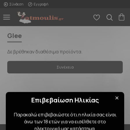
Σύνδεση
Εγγραφή
Glee
Δε βρέθηκαν διαθέσιμα προϊόντα.
Συνέχεια
Επιβεβαίωση Ηλικίας
Παρακαλώ επιβεβαιώστε ότι η ηλικία σας είναι
άνω των 18 ετών για να εισέλθετε στο
ηλεκτρινικό μας κατάστημα.