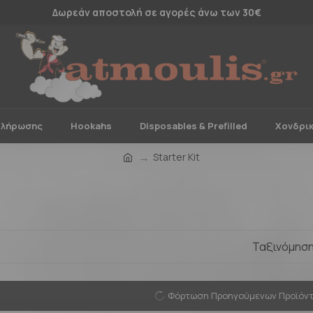
Δωρεάν αποστολή σε αγορές άνω των 30€
πλήρωσης
Hookahs
Disposables & Prefilled
Χονδρι
Starter Kit
Ταξινόμηση
Φόρτωση Προηγούμενων Προϊόν