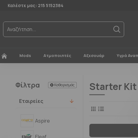
Καλέστε μας: 215 5152384
Mods
Ατμοποιητές
Αξεσουάρ
Υγρά Ανα
Starter Kit
Φίλτρα
Καθαρισμός
Εταιρείες
Aspire
Eleaf