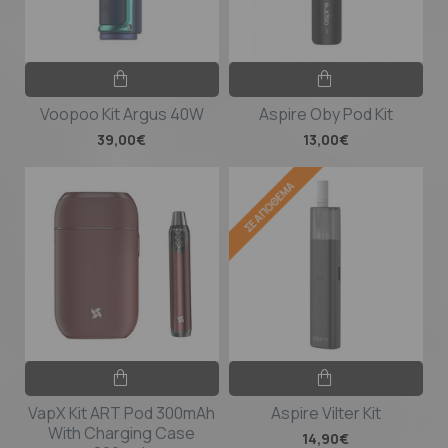
Voopoo Kit Argus 40W
Aspire Oby Pod Kit
39,00€
13,00€
ΣΕ ΑΠΌΘΕΜΑ
VapX Kit ART Pod 300mAh
Aspire Vilter Kit
With Charging Case
14,90€