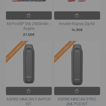
Kit Pod BP Stik 2500mAh -
Innokin Klypse Zip Kit
Aspire
14,90€
27,00€
ΕΚΤΌΣ ΑΠΟΘΈΜΑΤΟΣ
ΕΚΤΌΣ ΑΠΟΘΈΜΑΤΟΣ
ASPIRE MINICAN 3 2M POD
ASPIRE MINICAN 3 PRO
KIT
2ML POD KIT