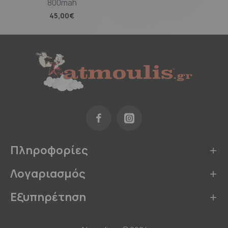
800mah
45,00€
Πληροφορίες
Λογαριασμός
Εξυπηρέτηση