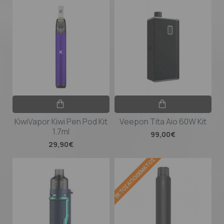
KiwiVapor Kiwi Pen Pod Kit
Veepon Tita Aio 60W Kit
1.7ml
99,00€
29,90€
ΕΚΤΌΣ ΑΠΟΘΈΜΑΤΟΣ