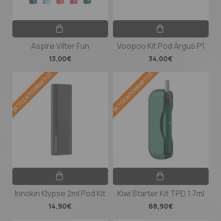
Aspire Vilter Fun
Voopoo Kit Pod Argus P1
13,00€
34,00€
ΕΚΤΌΣ ΑΠΟΘΈΜΑΤΟΣ
ΕΚΤΌΣ ΑΠΟΘΈΜΑΤΟΣ
Innokin Klypse 2ml Pod Kit
Kiwi Starter Kit TPD 1.7ml
14,90€
68,90€