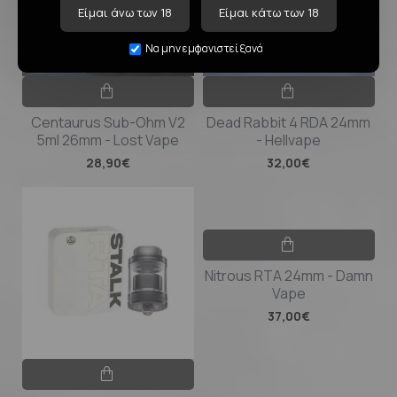
Είμαι άνω των 18
Είμαι κάτω των 18
Να μην εμφανιστεί ξανά
Centaurus Sub-Ohm V2
Dead Rabbit 4 RDA 24mm
5ml 26mm - Lost Vape
- Hellvape
28,90€
32,00€
Nitrous RTA 24mm - Damn
Vape
37,00€